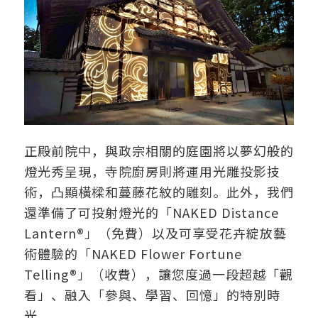
正殿前院中，與政宗相關的庭園將以夢幻般的
燈光秀呈現，寺院廚房則將運用光雕投影技
術，凸顯橫樑和蔓藤花紋的雕刻。此外，我們
還準備了可投射燈光的「NAKED Distance
Lantern®」（免費）以及可享受花卉綻放藝
術體驗的「NAKED Flower Fortune
Telling®」（收費），讓您度過一段超越「觀
看」、融入「參與、學習、回憶」的特別時
光。