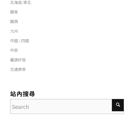
北海道/東北
關東
關西
九州
中國 / 四國
中部
嚴選好宿
交通票券
站內搜尋