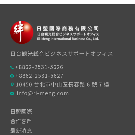
日台観光総合ビジネスサポートオフィス
+8862-2531-5626
+8862-2531-5627
10450 台北市中山區長春路 6 號 7 樓
info@ri-meng.com
日盟國際
合作客戶
最新消息