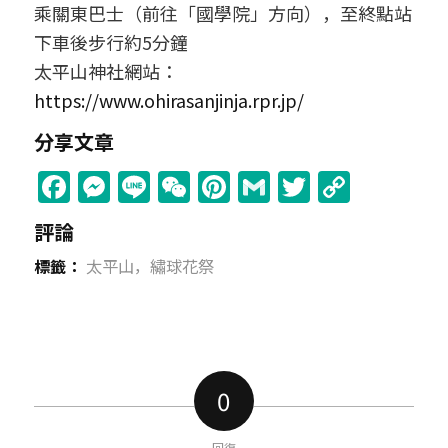
乘關東巴士（前往「國學院」方向），至終點站
下車後步行約5分鐘
太平山神社網站：
https://www.ohirasanjinja.rpr.jp/
分享文章
Facebook
Messenger
Line
WeChat
Pinterest
Gmail
Twitter
Copy
Link
評論
標籤：
太平山，繡球花祭
0
回復