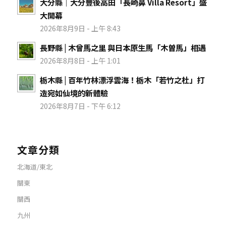
大分縣｜大分豐後高田「長崎鼻 Villa Resort」盛
大開幕
2026年8月9日 - 上午 8:43
長野縣 | 木曾馬之里 與日本原生馬「木曽馬」相遇
2026年8月8日 - 上午 1:01
栃木縣 | 百年竹林漂浮雲海！栃木「若竹之杜」打
造宛如仙境的新體驗
2026年8月7日 - 下午 6:12
文章分類
北海道/東北
關東
關西
九州