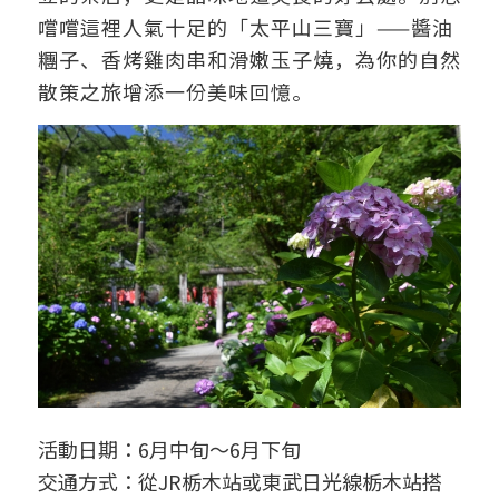
嚐嚐這裡人氣十足的「太平山三寶」——醬油
糰子、香烤雞肉串和滑嫩玉子燒，為你的自然
散策之旅增添一份美味回憶。
活動日期：6月中旬～6月下旬
交通方式：從JR栃木站或東武日光線栃木站搭