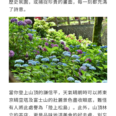
歷史氛圍，或捕捉珍貴的畫面，每一刻都充滿
了詩意。
當你登上山頂的謙信平，天氣晴朗時可以將東
京晴空塔及富士山的壯麗景色盡收眼底，難怪
有人將此處譽為「陸上松島」。此外，山頂林
立的茶店，更是品味地道美食的好去處。別忘