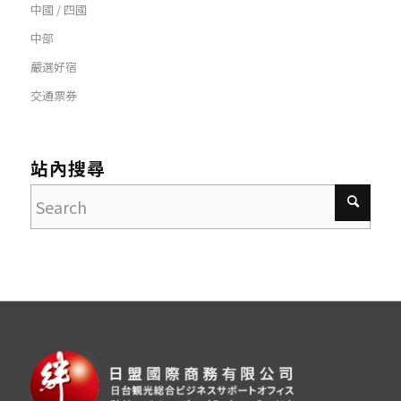
中國 / 四國
中部
嚴選好宿
交通票券
站內搜尋