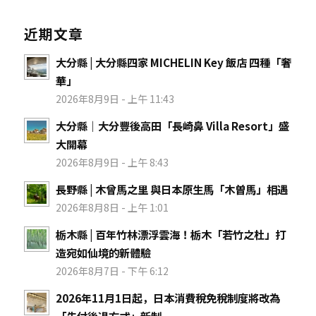
近期文章
大分縣 | 大分縣四家 MICHELIN Key 飯店 四種「奢
華」
2026年8月9日 - 上午 11:43
大分縣｜大分豐後高田「長崎鼻 Villa Resort」盛
大開幕
2026年8月9日 - 上午 8:43
長野縣 | 木曾馬之里 與日本原生馬「木曽馬」相遇
2026年8月8日 - 上午 1:01
栃木縣 | 百年竹林漂浮雲海！栃木「若竹之杜」打
造宛如仙境的新體驗
2026年8月7日 - 下午 6:12
2026年11月1日起，日本消費稅免稅制度將改為