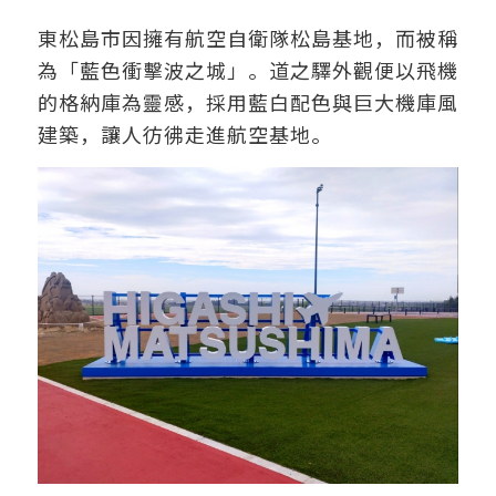
東松島市因擁有航空自衛隊松島基地，而被稱
為「藍色衝擊波之城」。道之驛外觀便以飛機
的格納庫為靈感，採用藍白配色與巨大機庫風
建築，讓人彷彿走進航空基地。