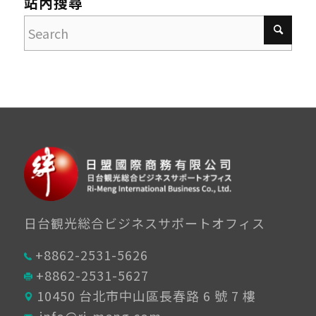
站內搜尋
日台観光総合ビジネスサポートオフィス
+8862-2531-5626
+8862-2531-5627
10450 台北市中山區長春路 6 號 7 樓
info@ri-meng.com