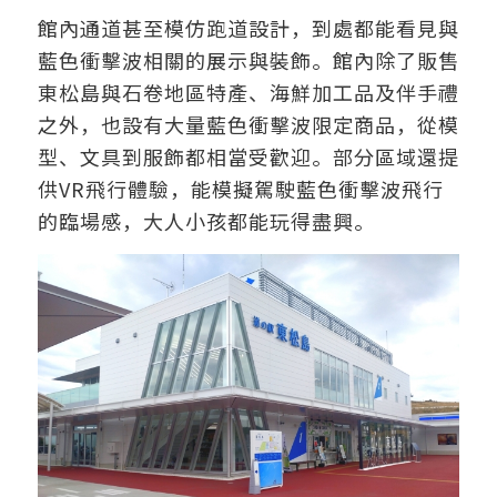
館內通道甚至模仿跑道設計，到處都能看見與
藍色衝擊波相關的展示與裝飾。館內除了販售
東松島與石卷地區特產、海鮮加工品及伴手禮
之外，也設有大量藍色衝擊波限定商品，從模
型、文具到服飾都相當受歡迎。部分區域還提
供VR飛行體驗，能模擬駕駛藍色衝擊波飛行
的臨場感，大人小孩都能玩得盡興。