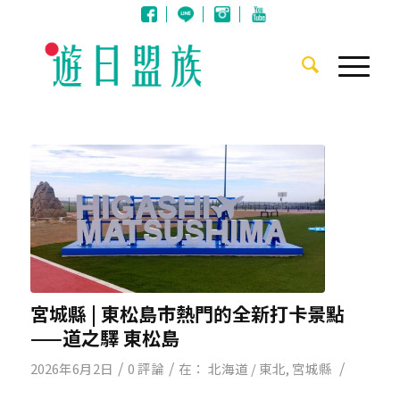
宮城縣 | 東松島市熱門的全新打卡景點
——道之驛 東松島
/
/
/
2026年6月2日
0 評論
在：
北海道 / 東北
,
宮城縣