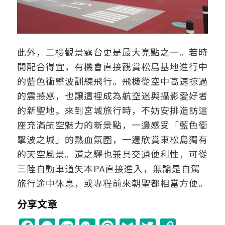
此外，二樓觀景露台更是最大亮點之一。若時
間配合得宜，有機會直接觀賞松島基地進行中
的藍色衝擊波訓練飛行。飛機從空中高速掠過
的震撼感，也讓這裡成為航空迷與攝影愛好者
的新聖地。來到宮城旅行時，不妨安排造訪這
座充滿航空魅力的新景點，一邊感受「藍色衝
擊波之城」的熱血氛圍，一邊欣賞東松島獨有
的天空風景。道之驛也兼具交通便利性，可從
三陸自動車道矢本PA直接進入，無論是自駕
旅行途中休息，或專程前來朝聖都相當方便。
分享文章