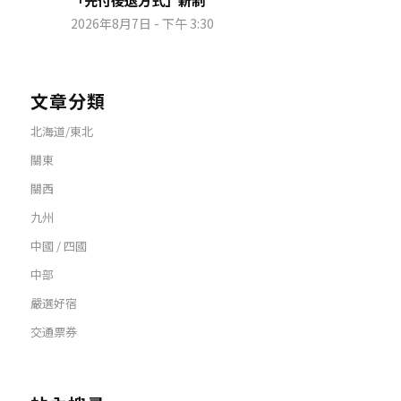
「先付後退方式」新制
2026年8月7日 - 下午 3:30
文章分類
北海道/東北
關東
關西
九州
中國 / 四國
中部
嚴選好宿
交通票券