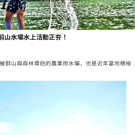
御前山水壩水上活動正夯！
被群山與森林環抱的農業用水壩，也是近年當地積極