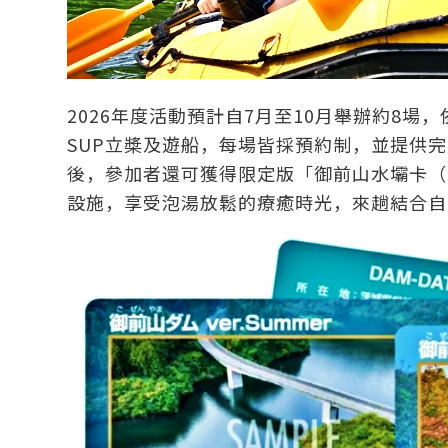
2026年度活動預計自7月至10月舉辦約8場
SUP立槳及遊船，每場皆採預約制，並提供
後，參加者還可獲得限定版「御前山水壩卡（D
設施，享受泡湯放鬆的療癒時光，來趟結合自