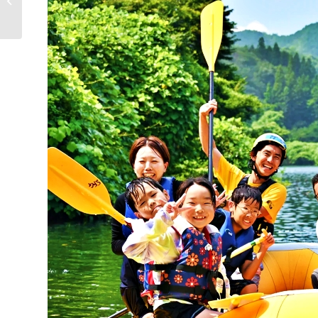
夏日祭典 第58屆龍王祭