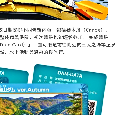
，依日期安排不同體驗內容，包括獨木舟（Canoe）、
完整裝備與保險，初次體驗也能輕鬆參加。 完成體驗
am Card）」，並可順道前往附近的三太之湯等溫
然、水上活動與溫泉的慢旅行。