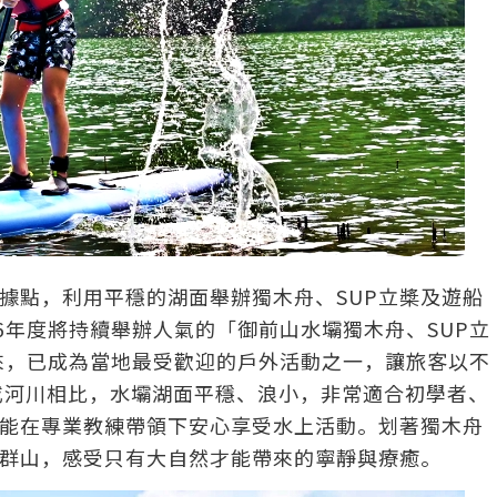
據點，利用平穩的湖面舉辦獨木舟、SUP立槳及遊船
6年度將持續舉辦人氣的「御前山水壩獨木舟、SUP立
以來，已成為當地最受歡迎的戶外活動之一，讓旅客以不
或河川相比，水壩湖面平穩、浪小，非常適合初學者、
能在專業教練帶領下安心享受水上活動。划著獨木舟
與群山，感受只有大自然才能帶來的寧靜與療癒。