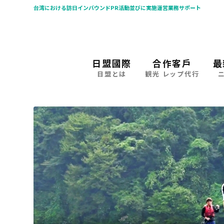
台湾における訪日インバウンドPR活動並びに実施運営業務サポート
日盟國際
合作客戶
最
日盟とは
観光 レップ代行