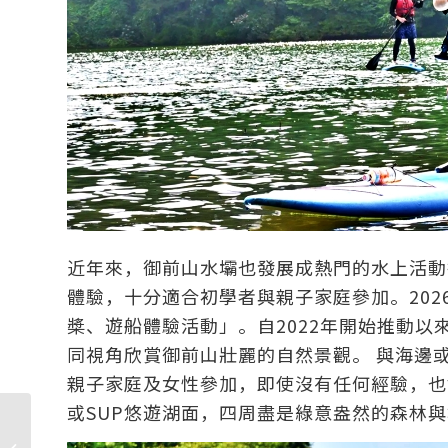
近年來，御前山水壩也發展成熱門的水上活動
體驗，十分適合初學者與親子家庭參加。202
槳、遊船體驗活動」。自2022年開始推動
同視角欣賞御前山壯麗的自然景觀。 與海邊
親子家庭及女性參加，即使沒有任何經驗，也
或SUP悠遊湖面，四周盡是綠意盎然的森林
栃木縣|日光鬼怒川溫泉