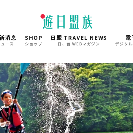
新消息
SHOP
日盟 TRAVEL NEWS
電
ニュース
ショップ
日、台 WEBマガジン
デジタル