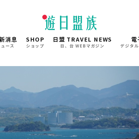
新消息
SHOP
日盟 TRAVEL NEWS
電
ニュース
ショップ
日、台 WEBマガジン
デジタル