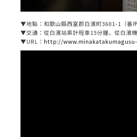
▼地點：和歌山縣西室郡白濱町3601-1（番
▼交通：從白濱站乘計程車15分鐘。從白濱機
▼URL：
http://www.minakatakumagusu-