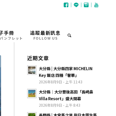
子手冊
追蹤最新訊息
パンフレット
FOLLOW US
近期文章
大分縣 | 大分縣四家 MICHELIN
Key 飯店 四種「奢華」
2026年8月9日 - 上午 11:43
大分縣｜大分豐後高田「長崎鼻
Villa Resort」盛大開幕
2026年8月9日 - 上午 8:43
長野縣 | 木曾馬之里 與日本原生馬