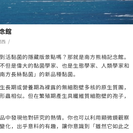
念館
/
關西
到活黏菌的隱藏版景點嗎？那就是南方熊楠記念館。
不但是偉大的黏菌學家、也是生態學家、人類學家和
南方長絲黏菌」的新品種黏菌。
生長期或營養期為裸露的無細胞壁多核的原生質團，
形蟲相似。但在繁殖期產生具纖維質細胞壁的孢子，
品中發現他對研究的熱情。你也可以利用顯微鏡觀察
變化，出乎意料的有趣，讓你意識到「雖然它如此之