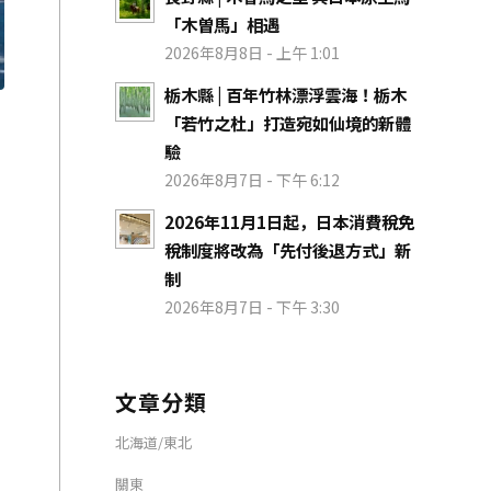
「木曽馬」相遇
2026年8月8日 - 上午 1:01
栃木縣 | 百年竹林漂浮雲海！栃木
「若竹之杜」打造宛如仙境的新體
驗
2026年8月7日 - 下午 6:12
2026年11月1日起，日本消費稅免
稅制度將改為「先付後退方式」新
制
2026年8月7日 - 下午 3:30
文章分類
北海道/東北
關東