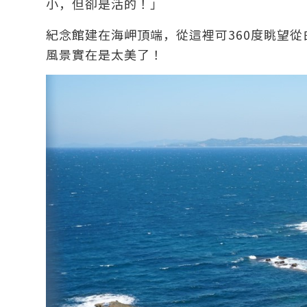
小，但卻是活的！」
紀念館建在海岬頂端，從這裡可360度眺望
風景實在是太美了！