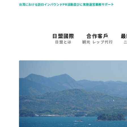
台湾における訪日インバウンドPR活動並びに実施運営業務サポート
日盟國際
合作客戶
最
日盟とは
観光 レップ代行