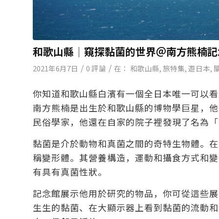
和歌山縣│窺探黏菌的世界＠南方熊楠記
/
/
2021年6月7日
0 評論
在：
和歌山縣
,
旅特集
,
遊日本
,
你知道和歌山縣白濱有一個全日本唯一可以看
南方熊楠是出生於和歌山縣的博物學巨星，他
民俗學家，他還在自家的院子裡發現了名為「
黏菌是介於動物和真菌之間的奇特生物體。在
稱變形體。其營養構造，運動和攝食方式和變
有具有真菌性狀。
記念館展示他用於研究的物品，你可從這些展
生生的黏菌、在大顯示器上看到黏菌的流動和