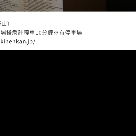
所山）
場搭乘計程車10分鐘※有停車場
kinenkan.jp/