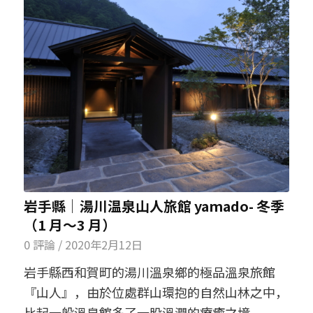
岩手縣│湯川温泉山人旅館 yamado- 冬季
（1 月～3 月）
0 評論
/
2020年2月12日
岩手縣西和賀町的湯川溫泉鄉的極品溫泉旅館
『山人』，由於位處群山環抱的自然山林之中，
比起一般溫泉館多了一股溫潤的療癒之境。