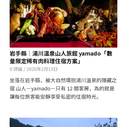
岩手縣│湯川温泉山人旅館 yamado「數
量限定稀有肉料理住宿方案」
0 評論
/
2020年2月13日
坐落在岩手縣，被大自然環抱湯川溫泉的隱藏之
宿 山人－yamado－只有 12 間客房，為的就是
讓每位旅客能安靜享受私密的住宿時光。