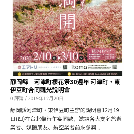
靜岡縣│河津町櫻花祭30週年 河津町‧東
伊豆町合同觀光說明會
0 評論
/
2019年12月20日
靜岡縣河津町‧東伊豆町主辦的說明會12月19
日(四)在台北舉行午宴同歡，邀請各大支名旅遊
業者、媒體朋友、航空業者前來參與...