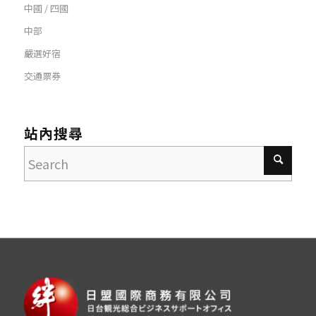
中國 / 四國
中部
嚴選好宿
交通票券
站內搜尋