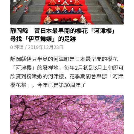
靜岡縣│賞日本最早開的櫻花「河津櫻」
尋找「伊豆舞孃」的足跡
0 評論
/
2019年12月23日
靜岡縣伊豆半島的河津町是日本最早開的櫻花
「河津櫻」的發祥地，每年2月初到3月上旬即可
欣賞到粉嫩嫩的河津櫻，花季期間會舉辦「河津
櫻花祭」，今年已是第30周年了