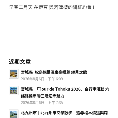
早春二月天 在伊豆 與河津櫻的緋紅約會 !
近期文章
宮城縣 |松島絕景溫泉宿推薦 絕景之館
2026年8月6日 - 下午 6:09
宮城縣 |「Tour de Tohoku 2026」自行車活動 六
條路線串聯三陸沿岸魅力
2026年8月6日 - 上午 7:35
北九州市｜北九州市文學散步─追尋松本清張與森