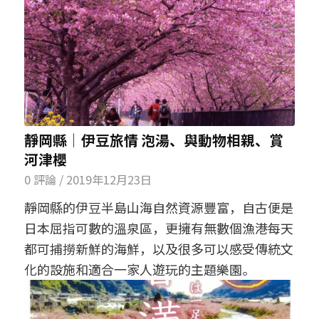
靜岡縣│伊豆旅情 泡湯、與動物相親、賞
河津櫻
0 評論
/
2019年12月23日
靜岡縣的伊豆半島山海自然資源豐富，自古便是
日本屈指可數的溫泉區，更擁有無數個漁港每天
都可捕撈新鮮的海鮮，以及很多可以感受傳統文
化的設施和適合一家人遊玩的主題樂園。