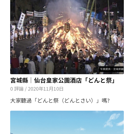
宮城縣│仙台皇家公園酒店「どんと祭」
0 評論
/
2020年11月10日
大家聽過「どんと祭（どんとさい）」嗎?