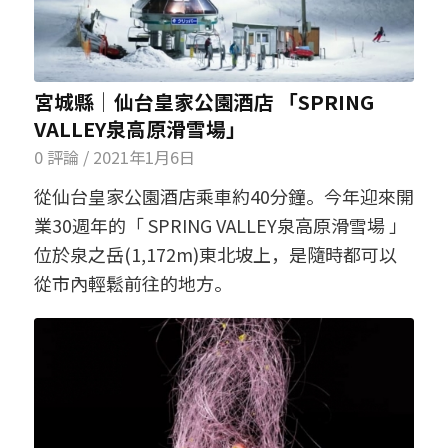
宮城縣│仙台皇家公園酒店 「SPRING
VALLEY泉高原滑雪場」
0 評論
/
2021年1月6日
從仙台皇家公園酒店乘車約40分鐘。今年迎來開
業30週年的「 SPRING VALLEY泉高原滑雪場 」
位於泉之岳(1,172m)東北坡上，是隨時都可以
從市內輕鬆前往的地方。