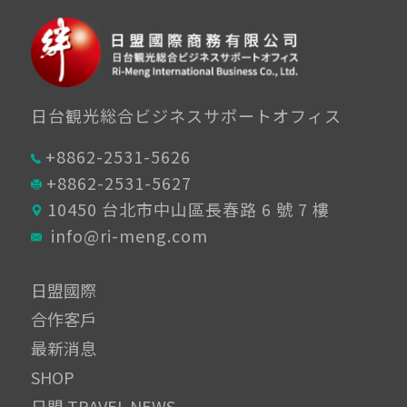
日台観光総合ビジネスサポートオフィス
+8862-2531-5626
+8862-2531-5627
10450 台北市中山區長春路 6 號 7 樓
info@ri-meng.com
日盟國際
合作客戶
最新消息
SHOP
日盟 TRAVEL NEWS