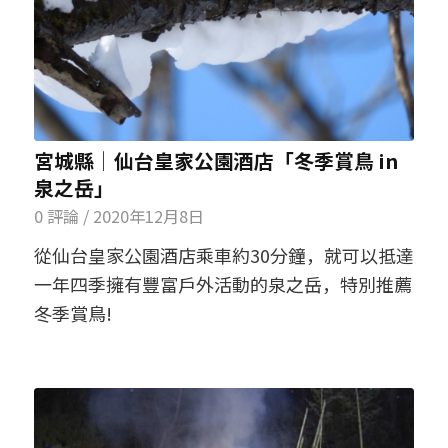
宮城縣│仙台皇家公園酒店「冬季賞鳥 in
泉之岳」
0 評論
/
2020年12月8日
從仙台皇家公園酒店乘車約30分鐘，就可以抵達
一年四季擁有豐富戶外活動的泉之岳，特別推薦
冬季賞鳥!