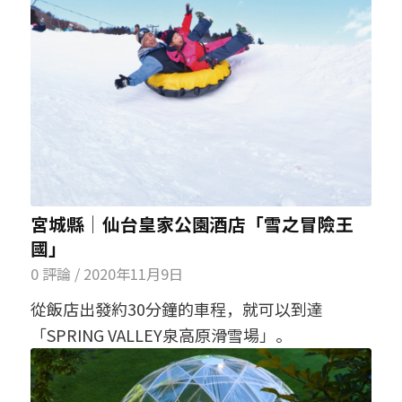
宮城縣│仙台皇家公園酒店「雪之冒險王
國」
0 評論
/
2020年11月9日
從飯店出發約30分鐘的車程，就可以到達
「SPRING VALLEY泉高原滑雪場」。