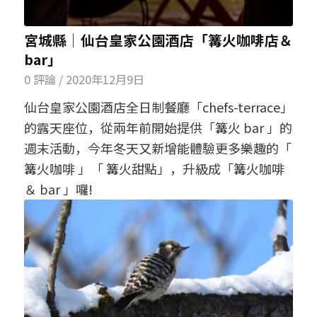
宮城縣│仙台皇家公園酒店「篝火咖啡店＆
bar」
0 評論
/
2020年12月9日
仙台皇家公園酒店全日制餐廳「chefs-terrace」
的露天座位，從兩年前開始提供「篝火 bar 」的
週末活動，今年冬天又新增能體驗更多樂趣的「
篝火咖啡 」「 篝火甜點」，升級成「篝火咖啡
＆ bar 」囉!