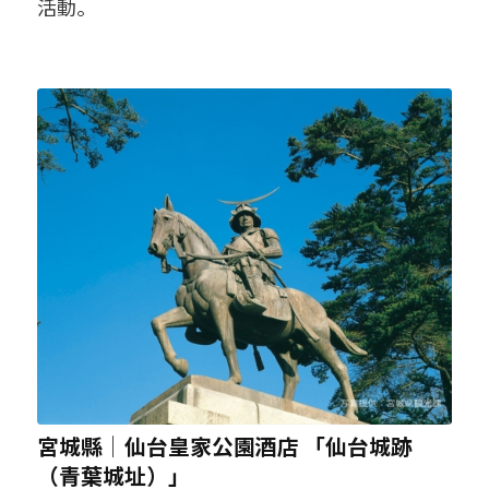
活動。
宮城縣│仙台皇家公園酒店 「仙台城跡
（青葉城址）」