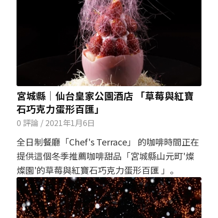
宮城縣│仙台皇家公園酒店 「草莓與紅寶
石巧克力蛋形百匯」
0 評論
/
2021年1月6日
全日制餐廳「Chef's Terrace」 的咖啡時間正在
提供這個冬季推薦咖啡甜品「宮城縣山元町'燦
燦園'的草莓與紅寶石巧克力蛋形百匯 」。