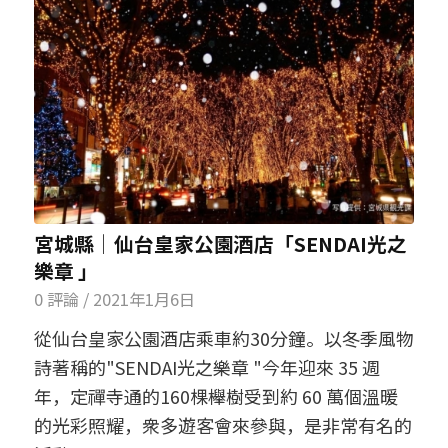
宮城縣│仙台皇家公園酒店「SENDAI光之
樂章 」
0 評論
/
2021年1月6日
從仙台皇家公園酒店乘車約30分鐘。以冬季風物
詩著稱的"SENDAI光之樂章 "今年迎來 35 週
年，定禪寺通的160棵櫸樹受到約 60 萬個溫暖
的光彩照耀，衆多遊客會來參與，是非常有名的