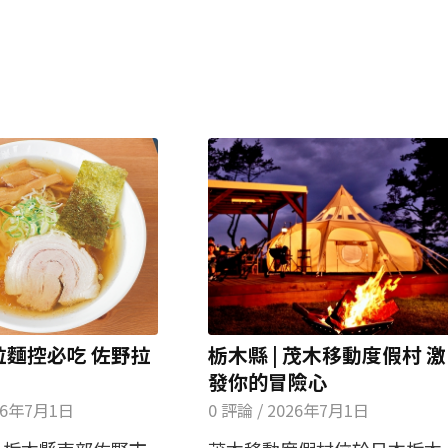
 拉麵控必吃 佐野拉
栃木縣 | 茂木移動度假村 激
發你的冒險心
26年7月1日
0 評論
/
2026年7月1日