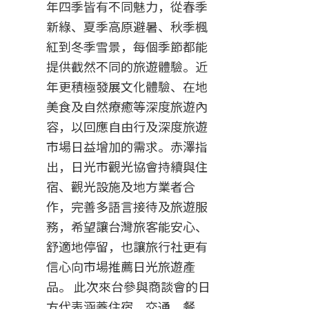
年四季皆有不同魅力，從春季
新綠、夏季高原避暑、秋季楓
紅到冬季雪景，每個季節都能
提供截然不同的旅遊體驗。近
年更積極發展文化體驗、在地
美食及自然療癒等深度旅遊內
容，以回應自由行及深度旅遊
市場日益增加的需求。赤澤指
出，日光市觀光協會持續與住
宿、觀光設施及地方業者合
作，完善多語言接待及旅遊服
務，希望讓台灣旅客能安心、
舒適地停留，也讓旅行社更有
信心向市場推薦日光旅遊產
品。 此次來台參與商談會的日
方代表涵蓋住宿、交通、餐