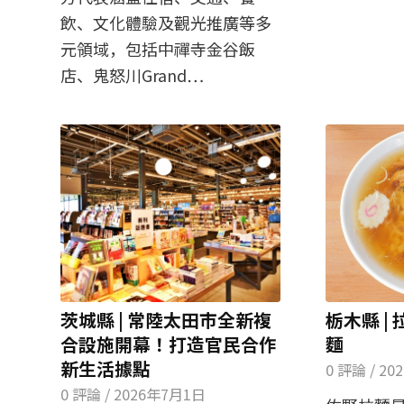
飲、文化體驗及觀光推廣等多
元領域，包括中禪寺金谷飯
店、鬼怒川Grand…
茨城縣 | 常陸太田市全新複
栃木縣 |
合設施開幕！打造官民合作
麵
新生活據點
0 評論
/
20
0 評論
/
2026年7月1日