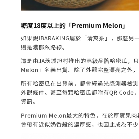
糖度18度以上的「Premium Melon」
如果說IBARAKING屬於「清爽系」，那麼另一
則是濃郁系路線。
這是由JA茨城旭村推出的高級品牌哈密瓜，只
Melon」名義出貨。除了外觀完整漂亮之外
所有哈密瓜在出貨前，都會經過光感測器檢測
外觀條件。甚至每顆哈密瓜都附有QR Cod
資訊。
Premium Melon最大的特色，在於厚
會帶有近似奶香般的濃厚感，也因此成為不少