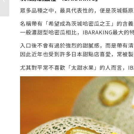
花海，潮來水鄉的初夏
眾多品種之中，最具代表性的，便是茨城縣原創
名稱帶有「希望成為茨城哈密瓜之王」的含義
一般濃甜型哈密瓜相比，IBARAKING最大
入口後不會有過於強烈的甜膩感，而是帶有清
因此近年也受到許多日本甜點店喜愛，常被製
尤其對平常不喜歡「太甜水果」的人而言，IB