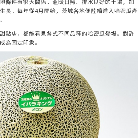
地條件有很大關係。溫暖日照、排水良好的土壤，加
生長。每年從4月開始，茨城各地便陸續進入哈密瓜產
。
甜點店，都能看見各式不同品種的哈密瓜登場。對許
成為固定印象。