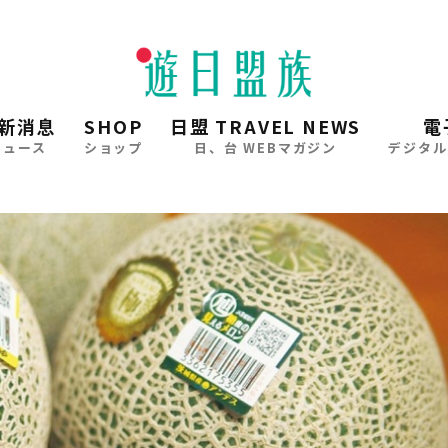
新消息
SHOP
日盟 TRAVEL NEWS
電
ニュース
ショップ
日、台 WEBマガジン
デジタル