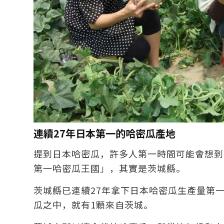
連續27年日本第一的哈密瓜產地
提到日本哈密瓜，許多人第一時間可能會想到
第一哈密瓜王國」，其實是茨城縣。
茨城縣已連續27年拿下日本哈密瓜生產量第一
瓜之中，就有1顆來自茨城。