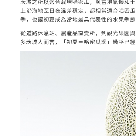
茨城之所以適合栽培哈密瓜，與當地氣候和土
上沿海地區日夜溫差穩定，都相當適合哈密瓜
季，也讓初夏成為當地最具代表性的水果季節
從道路休息站、農產品直賣所，到觀光果園與
多茨城人而言，「初夏＝哈密瓜季」幾乎已經