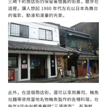
三崎下町商店街仍保留著懷舊的街景。散步在
這裡，讓人想起 1980 年代左右以日本為舞台
的電影、動漫和漫畫的光景。
此外，在這個商店街，還可以享用壽司、鮪魚
拉麵等使用當地名物鮪魚製作的各種料理。在
每年8月中旬都會舉辦“三浦夜市”，有海鮮、