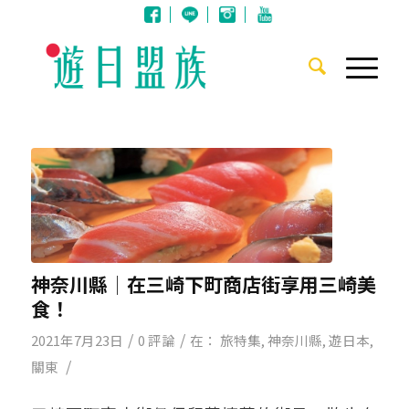
神奈川縣│在三崎下町商店街享用三崎美
食！
/
/
2021年7月23日
0 評論
在：
旅特集
,
神奈川縣
,
遊日本
,
/
關東