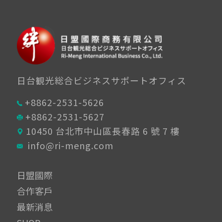
日台観光総合ビジネスサポートオフィス
+8862-2531-5626
+8862-2531-5627
10450 台北市中山區長春路 6 號 7 樓
info@ri-meng.com
日盟國際
合作客戶
最新消息