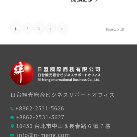
1
2
3
›
»
Page 1 of 18
日台観光総合ビジネスサポートオフィス
+8862-2531-5626
+8862-2531-5627
10450 台北市中山區長春路 6 號 7 樓
info@ri-meng.com