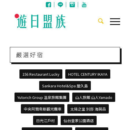
嚴 選 好 宿
156 Restaurant Lucky
HOTEL CENTURY IKAYA
Sankara Hotel&Spa 屋久島
Yutorich Group 溫泉旅館集團
山人旅館 山人Yamado
中央阿爾卑斯觀光纜車
太陽之里 別邸 海與森
日光江戶村
仙台皇家公園酒店