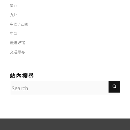
關西
九州
中國 / 四國
中部
嚴選好宿
交通票券
站內搜尋