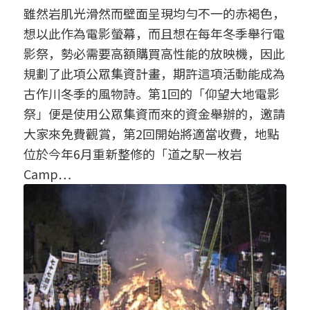
雖然岩肌光滑然而壁面呈現均勻不一的赤褐色，
想以此作為電影螢幕，而且想在每年冬季舉行電
影祭，勢必需要高額購買高性能的放映機，因此
規劃了此項公眾集資計畫，期許這項活動能成為
古作川冬季的風物詩。第1回的「仰望大地電影
祭」便是使用公眾集資而來的資金舉辦的，邀請
大家來免費觀賞，第2回開始將適當收費，地點
位於今年6月重新整修的「道之駅一枚岩
Camp…