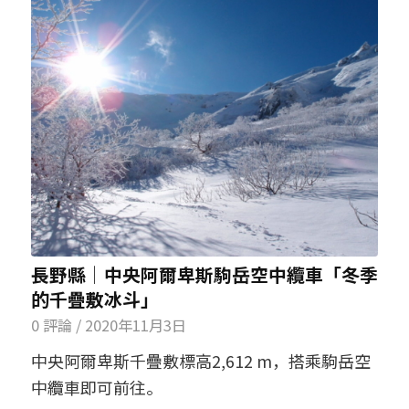
長野縣│中央阿爾卑斯駒岳空中纜車「冬季
的千疊敷冰斗」
0 評論
/
2020年11月3日
中央阿爾卑斯千疊敷標高2,612 m，搭乘駒岳空
中纜車即可前往。