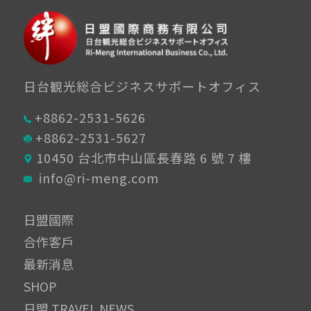
日台観光総合ビジネスサポートオフィス
+8862-2531-5626
+8862-2531-5627
10450 台北市中山區長春路 6 號 7 樓
info@ri-meng.com
日盟國際
合作客戶
最新消息
SHOP
日盟 TRAVEL NEWS