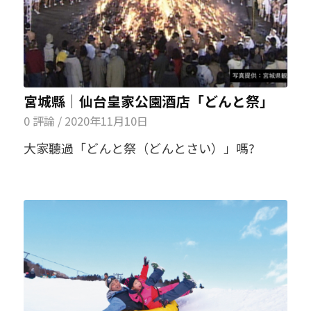
宮城縣│仙台皇家公園酒店「どんと祭」
0 評論
/
2020年11月10日
大家聽過「どんと祭（どんとさい）」嗎?