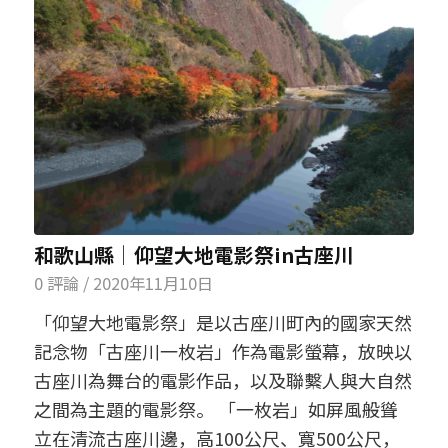
和歌山縣│仰望大地電影祭in古座川
0 評論
/
2020年11月10日
「仰望大地電影祭」是以古座川町內的國家天然
記念物「古座川一枚岩」作為電影螢幕，放映以
古座川為舞台的電影作品，以及聯繫人與大自然
之間為主題的電影祭。 「一枚岩」如屏風般聳
立在清流古座川邊，高100公尺、寬500公尺，