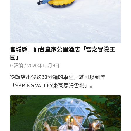
宮城縣│仙台皇家公園酒店「雪之冒險王
國」
0 評論
/
2020年11月9日
從飯店出發約30分鐘的車程，就可以到達
「SPRING VALLEY泉高原滑雪場」。